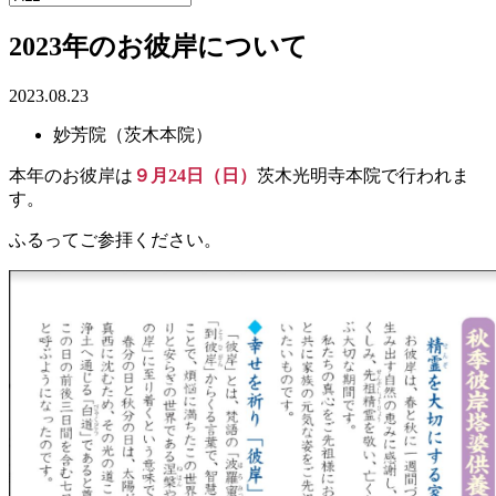
2023年のお彼岸について
2023.08.23
妙芳院（茨木本院）
本年のお彼岸は
９月24日（日）
茨木光明寺本院で行われま
す。
ふるってご参拝ください。