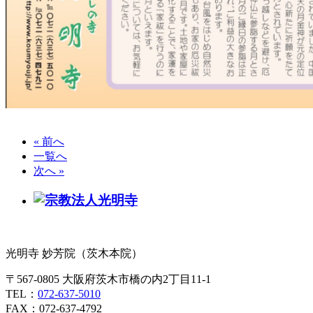
« 前へ
一覧へ
次へ »
光明寺 妙芳院（茨木本院）
〒567-0805 大阪府茨木市橋の内2丁目11-1
TEL：
072-637-5010
FAX：072-637-4792