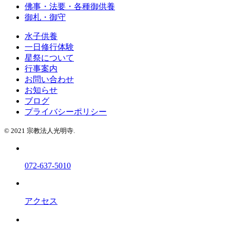
佛事・法要・各種御供養
御札・御守
水子供養
一日修行体験
星祭について
行事案内
お問い合わせ
お知らせ
ブログ
プライバシーポリシー
© 2021 宗教法人光明寺.
072-637-5010
アクセス