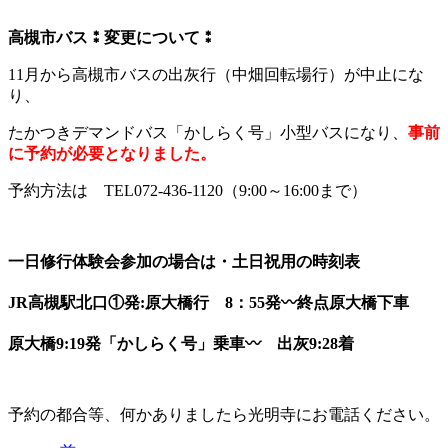
高槻市バス⁑変更について⁑
11月から高槻市バスの出灰行（中畑回転場行）が中止にな
り、
たかつきデマンドバス「かしらく号」小型バスになり、
事前
に予約が必要となりました。
予約方法は TEL072-436-1120（9:00～16:00まで）
一日修行体験会参加の場合は・土日祝用の時刻表
JR高槻駅北口①発:原大橋行 8：55発〰終点原大橋下車
原大橋9:19発「かしらく号」乗車〰 出灰9:28着
予約の都合等、何かありましたら光明寺にお電話ください。