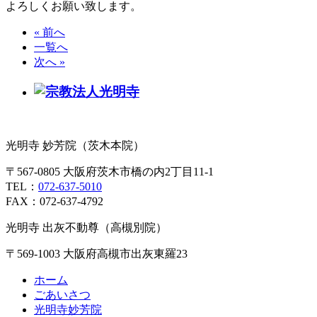
よろしくお願い致します。
« 前へ
一覧へ
次へ »
光明寺 妙芳院（茨木本院）
〒567-0805 大阪府茨木市橋の内2丁目11-1
TEL：
072-637-5010
FAX：072-637-4792
光明寺 出灰不動尊（高槻別院）
〒569-1003 大阪府高槻市出灰東羅23
ホーム
ごあいさつ
光明寺妙芳院