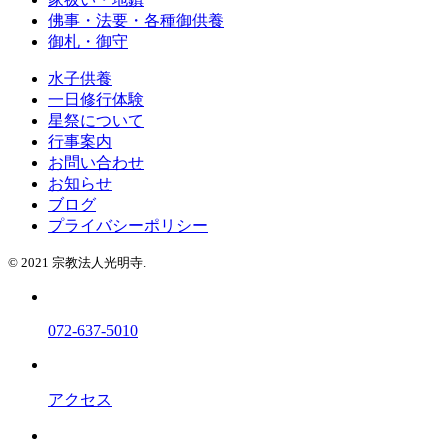
佛事・法要・各種御供養
御札・御守
水子供養
一日修行体験
星祭について
行事案内
お問い合わせ
お知らせ
ブログ
プライバシーポリシー
© 2021 宗教法人光明寺.
072-637-5010
アクセス