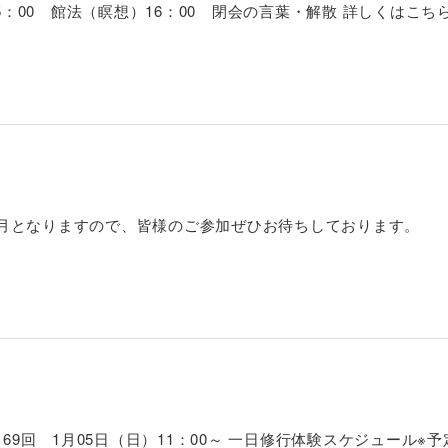
：00 館法（瞑想）16：00 閉会の言葉・解散 詳しくはこちら.
3月となりますので、皆様のご参加ぜひお待ちしております。
69回 1月05日（日）11：00～ 一日修行体験スケジュール※