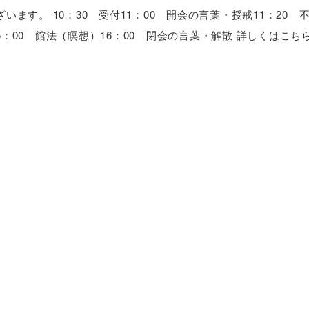
す。 10：30 受付11：00 開会の言葉・授戒11：20 不
：00 館法（瞑想）16：00 閉会の言葉・解散 詳しくはこちら.