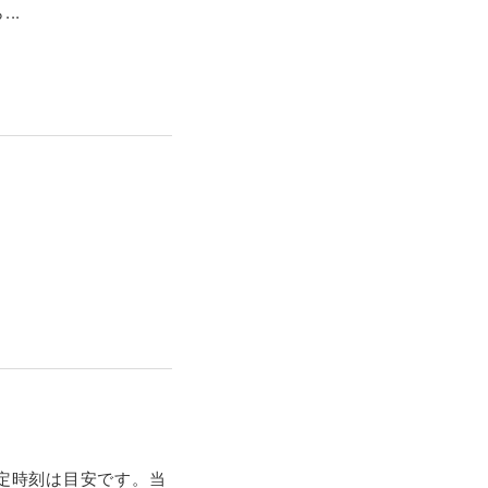
..
予定時刻は目安です。当