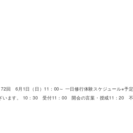
すべての投稿
172回 6月1日（日）11：00～ 一日修行体験スケジュール※
す。 10：30 受付11：00 開会の言葉・授戒11：20 不