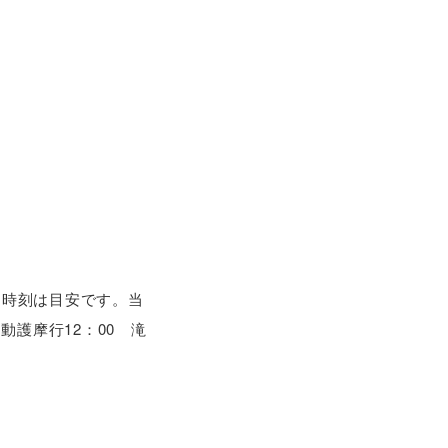
予定時刻は目安です。当
動護摩行12：00 滝